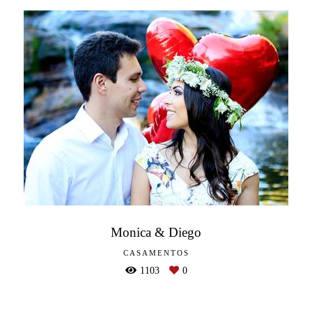
Monica & Diego
CASAMENTOS
1103
0