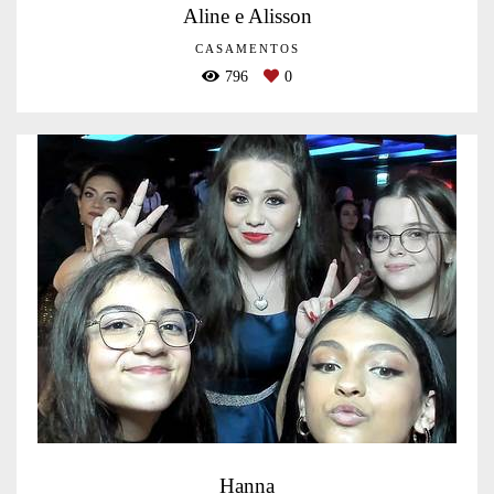
Aline e Alisson
CASAMENTOS
796
0
Hanna