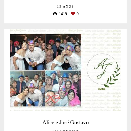
15 ANOS
1419
0
Alice e José Gustavo