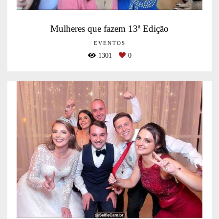
Mulheres que fazem 13ª Edição
EVENTOS
1301
0