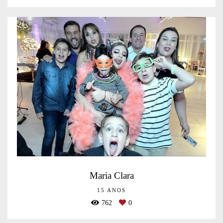
Maria Clara
15 ANOS
762
0