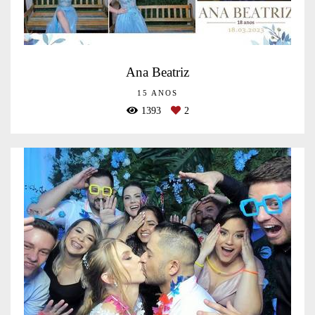
Ana Beatriz
15 ANOS
1393
2