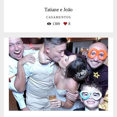
Tatiane e João
CASAMENTOS
1309
8