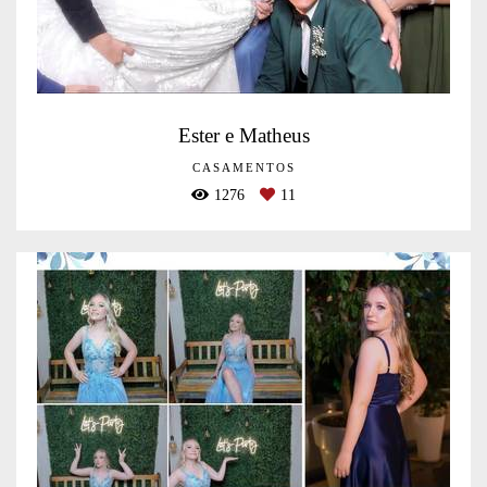
Ester e Matheus
CASAMENTOS
1276
11