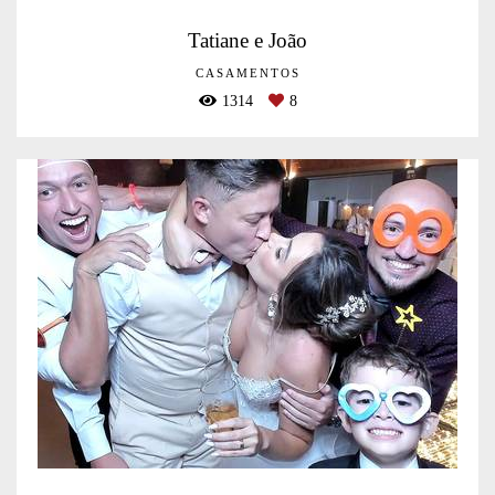
Tatiane e João
CASAMENTOS
1314
8