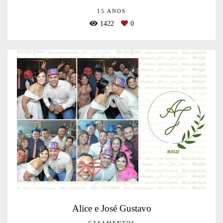
15 ANOS
1422
0
Alice e José Gustavo