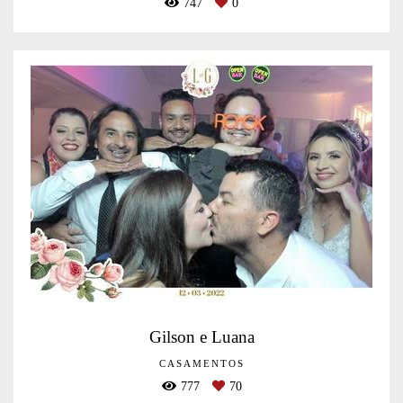
747
0
Gilson e Luana
CASAMENTOS
777
70