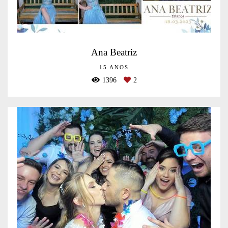
Ana Beatriz
15 ANOS
1396
2