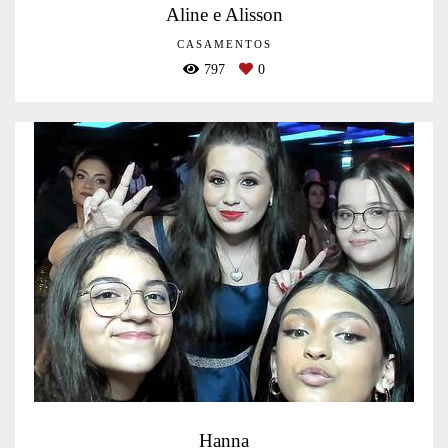
Aline e Alisson
CASAMENTOS
797
0
Hanna