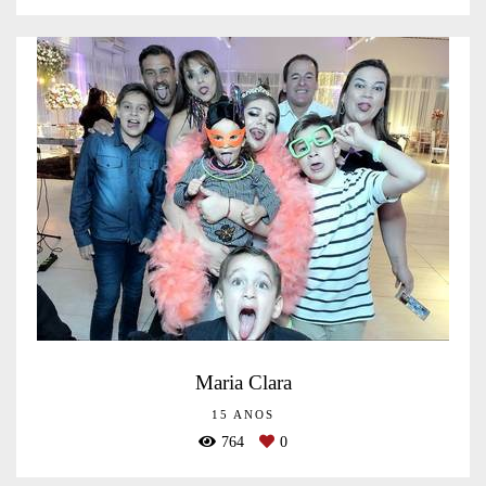
Maria Clara
15 ANOS
764
0