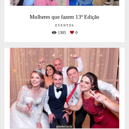
Mulheres que fazem 13ª Edição
EVENTOS
1305
0