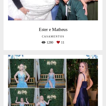
Ester e Matheus
CASAMENTOS
1280
11