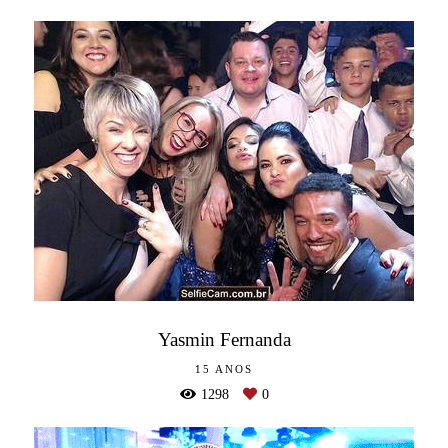
Yasmin Fernanda
15 ANOS
1298
0