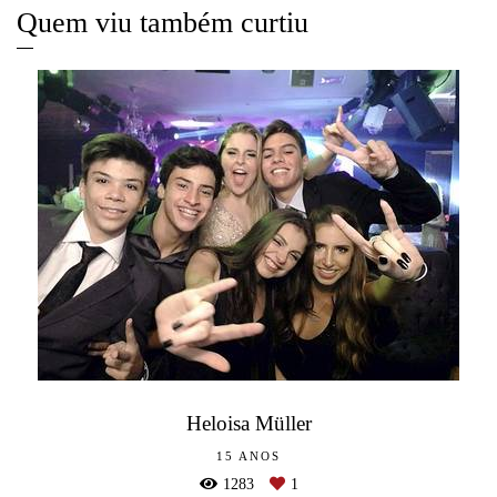
Quem viu também curtiu
Heloisa Müller
15 ANOS
1283
1