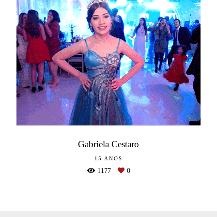
Gabriela Cestaro
15 ANOS
1177
0