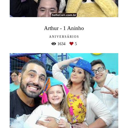
Arthur - 1 Aninho
ANIVERSÁRIOS
1634
5