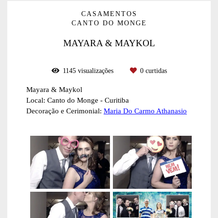
CASAMENTOS
CANTO DO MONGE
MAYARA & MAYKOL
1145
visualizações
0
curtidas
Mayara & Maykol
Local: Canto do Monge - Curitiba
Decoração e Cerimonial:
Maria Do Carmo Athanasio