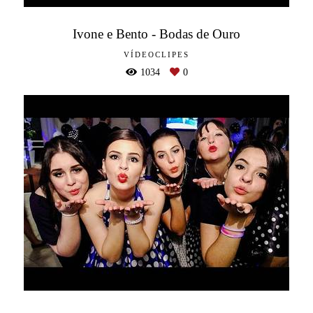
Ivone e Bento - Bodas de Ouro
VÍDEOCLIPES
1034
0