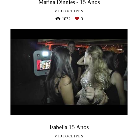
Marina Dinnies - 15 Anos
VÍDEOCLIPES
1032
0
Isabella 15 Anos
VÍDEOCLIPES