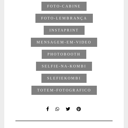
FOTO-CABINE
FOTO-LEMBRANÇA
INSTAPRINT
MENSAGEM-EM-VIDEO
PHOTOBOOTH
SELFIE-NA-KOMBI
SLEFIEKOMBI
TOTEM-FOTOGRAFICO