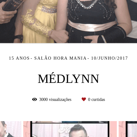
15 ANOS
SALÃO HORA MANIA
10/JUNHO/2017
MÉDLYNN
3000
visualizações
0
curtidas