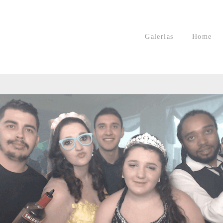
Galerias
Home