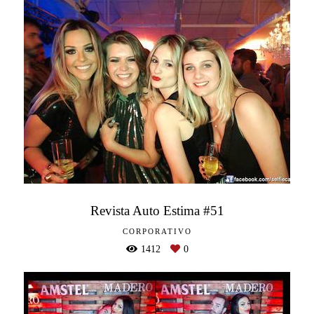
Revista Auto Estima #51
CORPORATIVO
1412
0