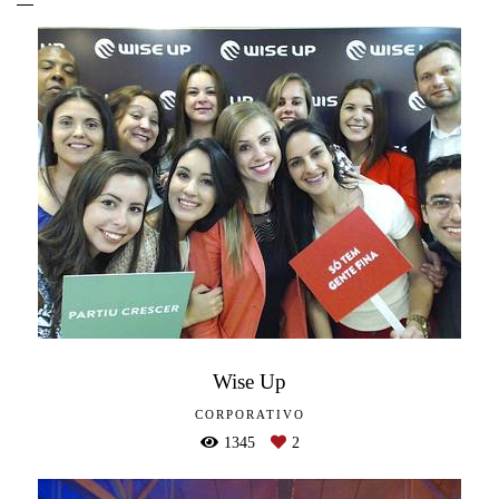
Wise Up
CORPORATIVO
1345
2