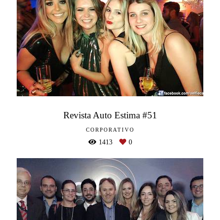
Revista Auto Estima #51
CORPORATIVO
1413
0