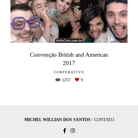
Convenção British and American
2017
CORPORATIVO
1257
9
MICHEL WILLIAN DOS SANTOS
/
CONTATO