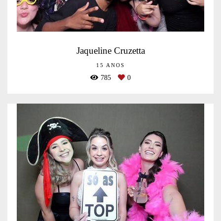
Jaqueline Cruzetta
15 ANOS
785
0